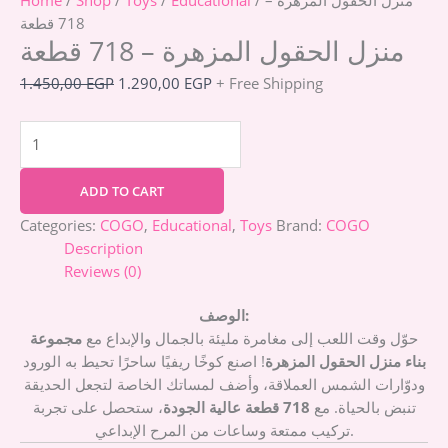
718 قطعة
منزل الحقول المزهرة – 718 قطعة
1.450,00
EGP
1.290,00
EGP
+ Free Shipping
ADD TO CART
Categories:
COGO
,
Educational
,
Toys
Brand:
COGO
Description
Reviews (0)
الوصف:
حوّل وقت اللعب إلى مغامرة مليئة بالجمال والإبداع مع
مجموعة
بناء منزل الحقول المزهرة
! اصنع كوخًا ريفيًا ساحرًا تحيط به الورود
ودوّارات الشمس العملاقة، وأضف لمساتك الخاصة لتجعل الحديقة
تنبض بالحياة. مع
718 قطعة عالية الجودة
، ستحصل على تجربة
تركيب ممتعة وساعات من المرح الإبداعي.