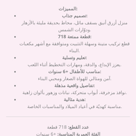
المميزات:
تصميم جذاب:
منزل أزرق أنيق بسقف مائل، محاط بحديقة مليئة بالأزهار
ودوّارات الشمس.
718 قطعة ممتعة:
قطع تركيب متينة وسهلة التثبيت ومتوافقة مع أشهر مكعبات
البناء.
تعليم وتسلية:
يعزز الإبداع، والدقة، ومهارات التخطيط أثناء اللعب.
مناسب للأطفال +6 سنوات:
آمن ومثالي للهواة الصغار ومحبي البناء.
تفاصيل واقعية مذهلة:
نوافذ مزخرفة، أبواب متحركة، نباتات وزهور بألوان زاهية.
هدية مثالية:
مناسبة كهديّة في أعياد الميلاد والمناسبات الخاصة.
عدد القطع:
718 قطعة
الفئة العمرية المناسبة:
+6 سنوات