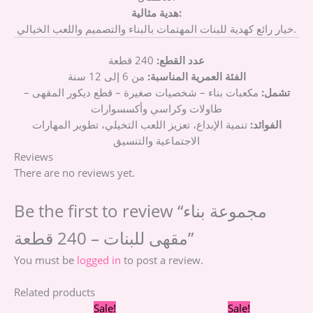
هدية مثالية:
خيار رائع كهدية للبنات المهتمات بالبناء والتصميم واللعب الخيالي.
عدد القطع:
240 قطعة
الفئة العمرية المناسبة:
من 6 إلى 12 سنة
تشمل:
مكعبات بناء – شخصيات صغيرة – قطع ديكور المقهى –
طاولات وكراسي وأكسسوارات
الفوائد:
تنمية الإبداع، تعزيز اللعب التخيلي، تطوير المهارات
الاجتماعية والتنسيق
Reviews
There are no reviews yet.
Be the first to review “مجموعة بناء
مقهى للبنات – 240 قطعة”
You must be
logged in
to post a review.
Related products
Original
Current
Original
Curre
Sale!
Sale!