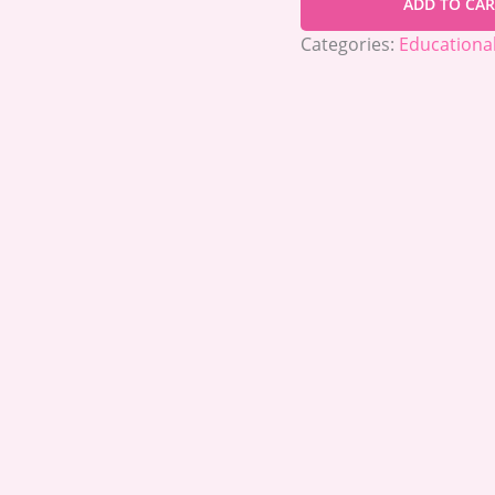
ADD TO CAR
Categories:
Educationa