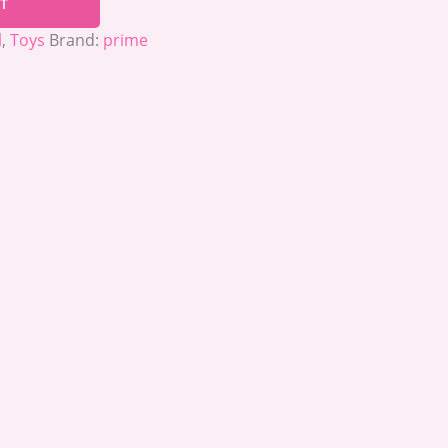
T
l
,
Toys
Brand:
prime