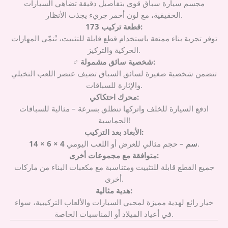
مجسم سيارة سباق قوي بتفاصيل دقيقة تضاهي السيارات
الحقيقية، مع لون أحمر جريء يجذب الأنظار.
173 قطعة تركيب:
توفر تجربة بناء ممتعة باستخدام قطع قابلة للتثبيت، تُنمّي المهارات
الحركية والتركيز.
شخصية سائق مشمولة:
‍♂️
تتضمن شخصية صغيرة لسائق السباق تضيف عنصر اللعب التخيلي
والإثارة للسباقات.
محرك احتكاكي:
ادفع السيارة للخلف واتركها تنطلق بسرعة – مثالية للسباقات
الحماسية!
الأبعاد بعد التركيب:
– حجم مثالي للعرض أو اللعب اليومي.
14 × 6 × 4 سم
متوافقة مع مجموعات أخرى:
جميع القطع قابلة للتثبيت ومتناسبة مع مكعبات البناء من ماركات
أخرى.
هدية مثالية:
خيار رائع لهدية مميزة لمحبي السيارات والألعاب التركيبية، سواء
في أعياد الميلاد أو المناسبات الخاصة.