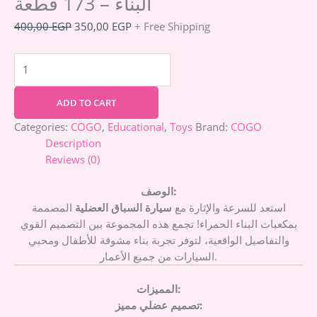
البناء – 173 قطعة
400,00
EGP
350,00
EGP
+ Free Shipping
ADD TO CART
Categories:
COGO
,
Educational
,
Toys
Brand:
COGO
Description
Reviews (0)
الوصف:
استعد للسرعة والإثارة مع
سيارة السباق العضلية
المصممة
بمكعبات البناء الحمراء! تجمع هذه المجموعة بين التصميم القوي
والتفاصيل الواقعية، لتوفر تجربة بناء مشوقة للأطفال ومحبي
السيارات من جميع الأعمار.
المميزات:
تصميم عضلي مميز: