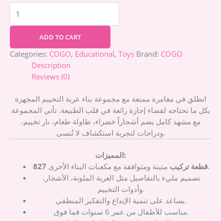
ADD TO CART
Categories:
COGO
,
Educational
,
Toys
Brand:
COGO
Description
Reviews (0)
انطلق في مغامرة ممتعة مع مجموعة بناء عربة التخييم المجهزة
بكل ما تحتاجه لقضاء إجازة رائعة في قلب الطبيعة. تأتي المجموعة
مع مشهد كامل يضم أشجاراً خضراء، طاولة طعام، نار تخييم،
ودراجات لتجربة استكشاف لا تُنسى.
المميزات:
متينة ومتوافقة مع مكعبات البناء الأخرى.
827 قطعة تركيب
تصميم مليء بالتفاصيل مثل العربة الملونة، الأشجار،
وأدوات التخييم.
يساعد على تنمية الإبداع والتفكير المنطقي.
مناسب للأطفال من عمر 6 سنوات فما فوق.