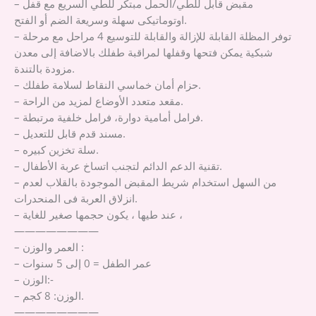
– مقبض قابل للطي/الحمل مبتكر للطي السريع مع قفل
اوتوماتيكى سهلة وسريعة الضم أو الفتح.
– توفر المظلة القابلة للإزالة والقابلة للتوسيع 4 مراحل مع مرحلة
شبكية يمكن فتحها وقفلها لمراقبة طفلك بالاضافة إلى معدن
مزودة بالتندة.
– حزام أمان خماسي النقاط لسلامة طفلك.
– مقعد متعدد الأوضاع لمزيد من الراحة.
– فرامل أمامية دوارة، فرامل خلفية مرتبطة.
– مسند قدم قابل للتعديل.
– سلة تخزين كبيره.
– تقنية الدعم الدائم لتجنب اتساخ عربة الأطفال.
– من السهل استخدام شريط المقبض الموجودة بالقلاب لعدم
انزلاق العربة فى المنحدرات.
– عند طيها ، يكون حجمها صغير للغاية ،
————————
– العمر والوزن :
– عمر الطفل = 0 إلى 5 سنوات
– الوزن:-
– الوزن: 8 كجم.
————————