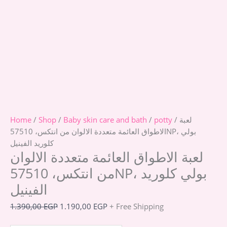
Home
/
Shop
/
Baby skin care and bath
/
potty
/ لعبة
الاطواق العائمة متعددة الالوان من انتكس، 57510NP، بولي
كلوريد الفينيل
لعبة الاطواق العائمة متعددة الالوان
من انتكس، 57510NP، بولي كلوريد
الفينيل
1.390,00
EGP
1.190,00
EGP
+ Free Shipping