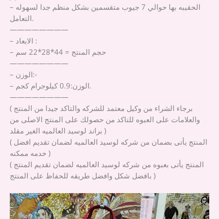
– الحقيبه بها حوالي 7 جيوب متقسمين بشكل منظم جدا لسهوله
التعامل.
————————
– الابعاد :
– حجم المنتج = 44*28*22 سم
————————
– الوزن:-
– الوزن:0.9 كيلوجرام كجم.
————————
( برجاء الشراء من وكيل معتمد للشركه والتاكد جيدا من المنتج
والعلامات على العبوه للتاكد من حصولك على المنتج الاصلى من
براند لوسيد العالميه الغير مقلد )
( المنتج يأتى بضمان من شركه لوسيد العالميه لضمان تقديم افضل
خدمه ممكنه )
( المنتج يأتى بعبوه من شركه لوسيد العالميه لضمان تقديم المنتج
بافضل شكل وافضل طريقه للحفاظ على المنتج )