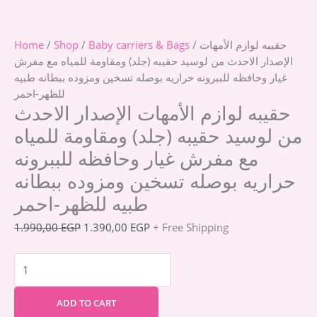
/ حقيبه لوازم الأمهات
Baby carriers & Bags
/
Shop
/
Home
الإصدار الاحدث من لوسيد حقيبه (جلد) ومقاومة للمياه مع مفرش
غيار وحافظه للببرونه حراريه بوصله تسخين ومزوده ببطانه طبيه
للظهر-احمر
حقيبه لوازم الأمهات الإصدار الاحدث
من لوسيد حقيبه (جلد) ومقاومة للمياه
مع مفرش غيار وحافظه للببرونه
حراريه بوصله تسخين ومزوده ببطانه
طبيه للظهر-احمر
1.990,00
EGP
1.390,00
EGP
+ Free Shipping
ADD TO CART